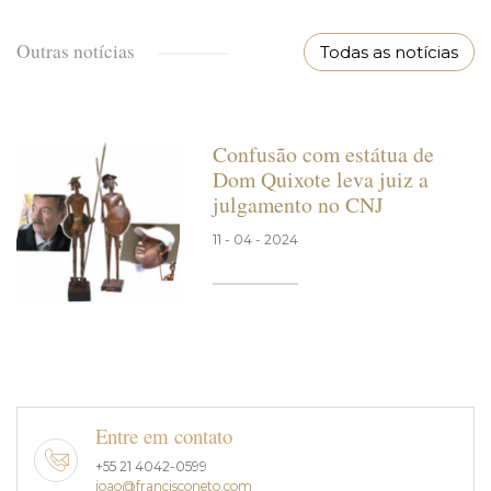
Outras notícias
Todas as notícias
Confusão com estátua de
Dom Quixote leva juiz a
julgamento no CNJ
11 - 04 - 2024
Entre em contato
+55 21 4042-0599
joao@francisconeto.com