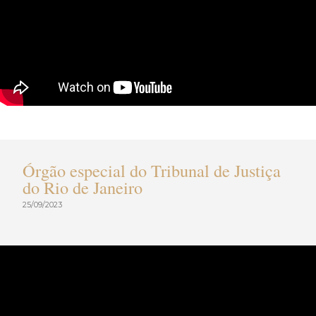
Órgão especial do Tribunal de Justiça
do Rio de Janeiro
25/09/2023